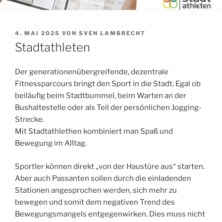
VERÖFFENTLICHT
4. MAI 2025
VON
SVEN LAMBRECHT
AM
Stadtathleten
Der generationenübergreifende, dezentrale
Fitnessparcours bringt den Sport in die Stadt. Egal ob
beiläufig beim Stadtbummel, beim Warten an der
Bushaltestelle oder als Teil der persönlichen Jogging-
Strecke.
Mit Stadt­athlethen kombiniert man Spaß und
Bewegung im Alltag.
Sportler können direkt „von der Haustüre aus“ starten.
Aber auch Passanten sollen durch die einladenden
Stationen angesprochen werden, sich mehr zu
bewegen und somit dem negativen Trend des
Bewegungsmangels entgegenwirken. Dies muss nicht